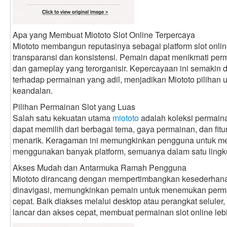
Apa yang Membuat Miototo Slot Online Terpercaya
Miototo membangun reputasinya sebagai platform slot onli
transparansi dan konsistensi. Pemain dapat menikmati perm
dan gameplay yang terorganisir. Kepercayaan ini semakin d
terhadap permainan yang adil, menjadikan Miototo pilihan
keandalan.
Pilihan Permainan Slot yang Luas
Salah satu kekuatan utama
miototo
adalah koleksi permain
dapat memilih dari berbagai tema, gaya permainan, dan fi
menarik. Keragaman ini memungkinkan pengguna untuk menj
menggunakan banyak platform, semuanya dalam satu lingk
Akses Mudah dan Antarmuka Ramah Pengguna
Miototo dirancang dengan mempertimbangkan kesederhana
dinavigasi, memungkinkan pemain untuk menemukan permai
cepat. Baik diakses melalui desktop atau perangkat seluler
lancar dan akses cepat, membuat permainan slot online le