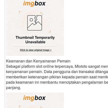
Keamanan dan Kenyamanan Pemain
Sebagai platform slot online terpercaya, Miototo sangat 
kenyamanan pemain. Data pengguna dan transaksi ditangani 
memberikan ketenangan pikiran kepada pemain saat menikm
pada keamanan ini membantu menciptakan pengalaman ber
panjang.