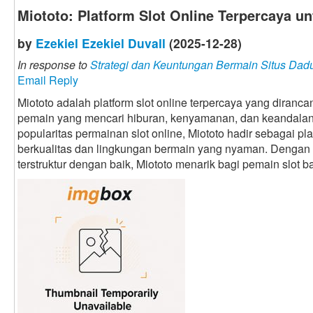
Miototo: Platform Slot Online Terpercaya 
by
Ezekiel Ezekiel Duvall
(2025-12-28)
In response to
Strategi dan Keuntungan Bermain Situs Dad
Email Reply
Miototo adalah platform slot online terpercaya yang diran
pemain yang mencari hiburan, kenyamanan, dan keandalan
popularitas permainan slot online, Miototo hadir sebagai p
berkualitas dan lingkungan bermain yang nyaman. Dengan 
terstruktur dengan baik, Miototo menarik bagi pemain slot