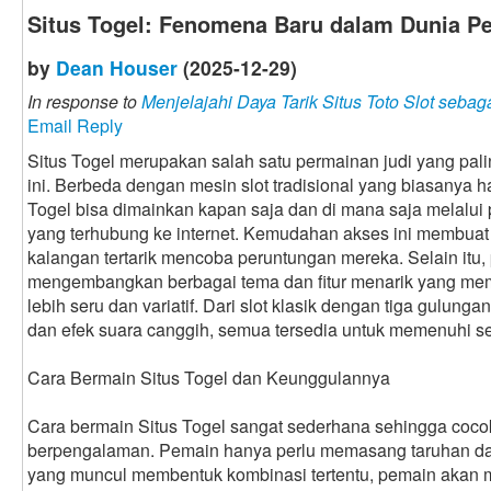
Situs Togel: Fenomena Baru dalam Dunia Pe
by
Dean Houser
(2025-12-29)
In response to
Menjelajahi Daya Tarik Situs Toto Slot seba
Email Reply
Situs Togel merupakan salah satu permainan judi yang pal
ini. Berbeda dengan mesin slot tradisional yang biasanya ha
Togel bisa dimainkan kapan saja dan di mana saja melalui
yang terhubung ke internet. Kemudahan akses ini membuat
kalangan tertarik mencoba peruntungan mereka. Selain itu,
mengembangkan berbagai tema dan fitur menarik yang me
lebih seru dan variatif. Dari slot klasik dengan tiga gulung
dan efek suara canggih, semua tersedia untuk memenuhi s
Cara Bermain Situs Togel dan Keunggulannya
Cara bermain Situs Togel sangat sederhana sehingga coc
berpengalaman. Pemain hanya perlu memasang taruhan dan
yang muncul membentuk kombinasi tertentu, pemain akan