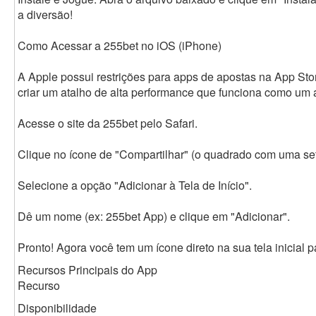
a diversão!
Como Acessar a 255bet no iOS (iPhone)
A Apple possui restrições para apps de apostas na App Stor
criar um atalho de alta performance que funciona como um 
Acesse o site da 255bet pelo Safari.
Clique no ícone de "Compartilhar" (o quadrado com uma set
Selecione a opção "Adicionar à Tela de Início".
Dê um nome (ex: 255bet App) e clique em "Adicionar".
Pronto! Agora você tem um ícone direto na sua tela inicial 
Recursos Principais do App
Recurso
Disponibilidade