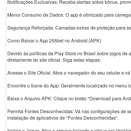
Notificações Exclusivas: Receba alertas sobre bônus, prom
Menor Consumo de Dados: O app é otimizado para carregar
Segurança Reforçada: Camadas extras de proteção para seu
Como Baixar o App 255bet no Android (APK)
Devido às políticas da Play Store no Brasil sobre jogos de 
diretamente do site oficial. Siga estas etapas:
Acesse o Site Oficial: Abra o navegador do seu celular e vá
Encontre o Ícone do App: Geralmente localizado no menu la
Baixe o Arquivo APK: Clique no botão "Download para Andr
Permita Fontes Desconhecidas: Vá nas configurações de se
instalação de aplicativos de "Fontes Desconhecidas".
Instale e Jogue: Abra o arquivo baixado e clique em "Instala