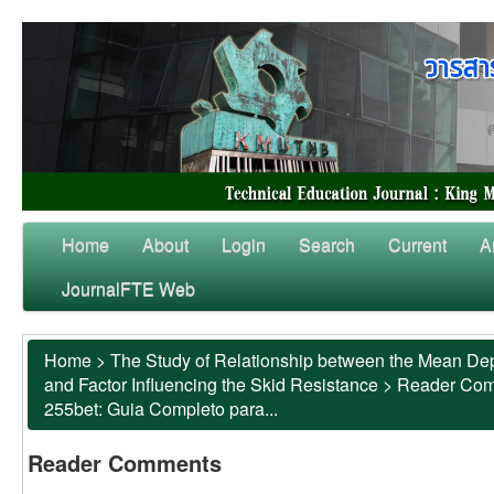
Home
About
Login
Search
Current
A
JournalFTE Web
Home
>
The Study of Relationship between the Mean Dep
and Factor Influencing the Skid Resistance
>
Reader Co
255bet: Guia Completo para...
Reader Comments