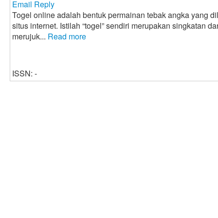
Email Reply
Togel online adalah bentuk permainan tebak angka yang dila
situs internet. Istilah “togel” sendiri merupakan singkatan d
merujuk...
Read more
ISSN: -