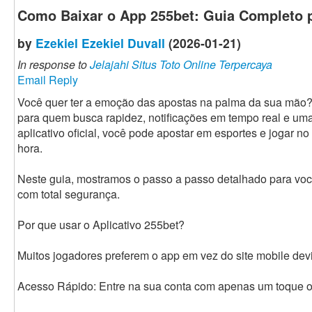
Como Baixar o App 255bet: Guia Completo p
by
Ezekiel Ezekiel Duvall
(2026-01-21)
In response to
Jelajahi Situs Toto Online Terpercaya
Email Reply
Você quer ter a emoção das apostas na palma da sua mão
para quem busca rapidez, notificações em tempo real e uma
aplicativo oficial, você pode apostar em esportes e jogar no
hora.
Neste guia, mostramos o passo a passo detalhado para você 
com total segurança.
Por que usar o Aplicativo 255bet?
Muitos jogadores preferem o app em vez do site mobile dev
Acesso Rápido: Entre na sua conta com apenas um toque ou