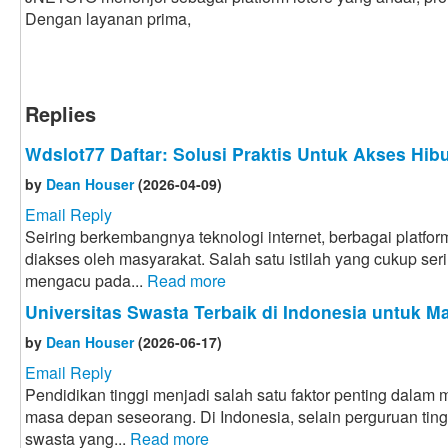
Dengan layanan prima,
Replies
Wdslot77 Daftar: Solusi Praktis Untuk Akses Hibu
by
Dean Houser
(2026-04-09)
Email Reply
Seiring berkembangnya teknologi internet, berbagai platfo
diakses oleh masyarakat. Salah satu istilah yang cukup seri
mengacu pada...
Read more
Universitas Swasta Terbaik di Indonesia untuk 
by
Dean Houser
(2026-06-17)
Email Reply
Pendidikan tinggi menjadi salah satu faktor penting dalam
masa depan seseorang. Di Indonesia, selain perguruan tingg
swasta yang...
Read more