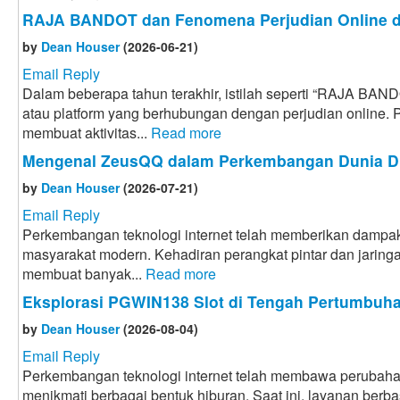
RAJA BANDOT dan Fenomena Perjudian Online di 
by
Dean Houser
(2026-06-21)
Email Reply
Dalam beberapa tahun terakhir, istilah seperti “RAJA BAND
atau platform yang berhubungan dengan perjudian online. 
membuat aktivitas...
Read more
Mengenal ZeusQQ dalam Perkembangan Dunia Dig
by
Dean Houser
(2026-07-21)
Email Reply
Perkembangan teknologi internet telah memberikan dampak 
masyarakat modern. Kehadiran perangkat pintar dan jaring
membuat banyak...
Read more
Eksplorasi PGWIN138 Slot di Tengah Pertumbuhan
by
Dean Houser
(2026-08-04)
Email Reply
Perkembangan teknologi internet telah membawa perubaha
menikmati berbagai bentuk hiburan. Saat ini, layanan berb