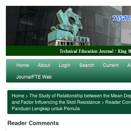
Home
About
Login
Search
Current
A
JournalFTE Web
Home
>
The Study of Relationship between the Mean Dep
and Factor Influencing the Skid Resistance
>
Reader Co
Panduan Lengkap untuk Pemula
Reader Comments