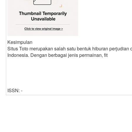
Kesimpulan
Situs Toto merupakan salah satu bentuk hiburan perjudian o
Indonesia. Dengan berbagai jenis permainan, fit
ISSN: -