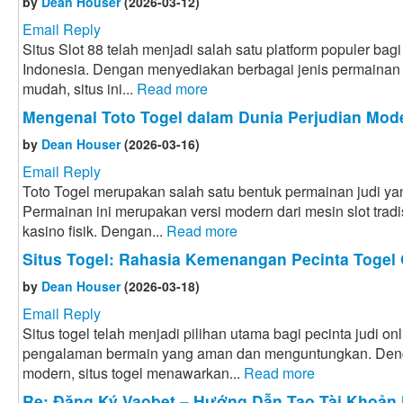
by
Dean Houser
(2026-03-12)
Email Reply
Situs Slot 88 telah menjadi salah satu platform populer bag
Indonesia. Dengan menyediakan berbagai jenis permainan s
mudah, situs ini...
Read more
Mengenal Toto Togel dalam Dunia Perjudian Mod
by
Dean Houser
(2026-03-16)
Email Reply
Toto Togel merupakan salah satu bentuk permainan judi yang
Permainan ini merupakan versi modern dari mesin slot tradi
kasino fisik. Dengan...
Read more
Situs Togel: Rahasia Kemenangan Pecinta Togel 
by
Dean Houser
(2026-03-18)
Email Reply
Situs togel telah menjadi pilihan utama bagi pecinta judi o
pengalaman bermain yang aman dan menguntungkan. Denga
modern, situs togel menawarkan...
Read more
Re: Đăng Ký Vaobet – Hướng Dẫn Tạo Tài Khoản