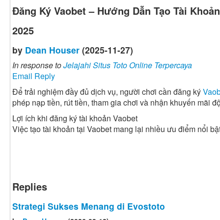
Đăng Ký Vaobet – Hướng Dẫn Tạo Tài Khoả
2025
by
Dean Houser
(2025-11-27)
In response to
Jelajahi Situs Toto Online Terpercaya
Email Reply
Để trải nghiệm đầy đủ dịch vụ, người chơi cần đăng ký
Vaob
phép nạp tiền, rút tiền, tham gia chơi và nhận khuyến mãi đ
Lợi ích khi đăng ký tài khoản Vaobet
Việc tạo tài khoản tại Vaobet mang lại nhiều ưu điểm nổi bật
Replies
Strategi Sukses Menang di Evostoto