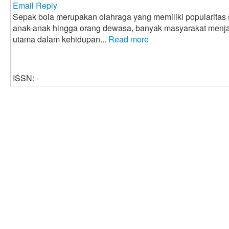
Email Reply
Sepak bola merupakan olahraga yang memiliki popularitas s
anak-anak hingga orang dewasa, banyak masyarakat menja
utama dalam kehidupan...
Read more
ISSN: -