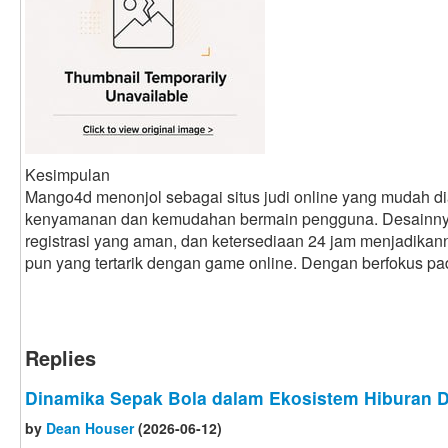
Kesimpulan
Mango4d menonjol sebagai situs judi online yang mudah 
kenyamanan dan kemudahan bermain pengguna. Desainnya yan
registrasi yang aman, dan ketersediaan 24 jam menjadikann
pun yang tertarik dengan game online. Dengan berfokus pa
Replies
Dinamika Sepak Bola dalam Ekosistem Hiburan Di
by
Dean Houser
(2026-06-12)