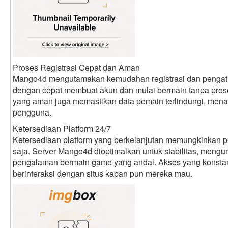
Proses Registrasi Cepat dan Aman
Mango4d mengutamakan kemudahan registrasi dan pengat
dengan cepat membuat akun dan mulai bermain tanpa prosed
yang aman juga memastikan data pemain terlindungi, men
pengguna.
Ketersediaan Platform 24/7
Ketersediaan platform yang berkelanjutan memungkinkan 
saja. Server Mango4d dioptimalkan untuk stabilitas, mengu
pengalaman bermain game yang andal. Akses yang konsta
berinteraksi dengan situs kapan pun mereka mau.