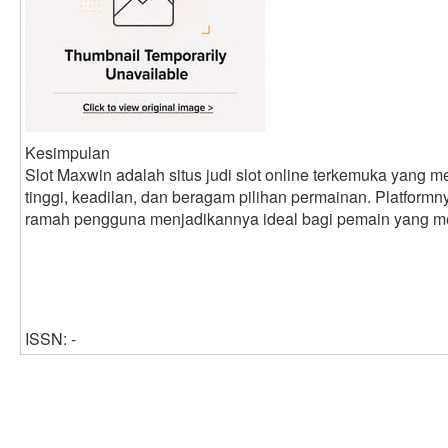
Kesimpulan
Slot Maxwin adalah situs judi slot online terkemuka yan
tinggi, keadilan, dan beragam pilihan permainan. Platfor
ramah pengguna menjadikannya ideal bagi pemain yang me
ISSN: -