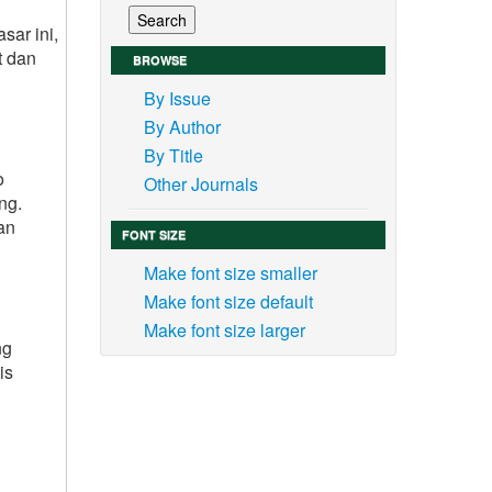
sar ini,
t dan
BROWSE
By Issue
By Author
By Title
o
Other Journals
ng.
an
FONT SIZE
Make font size smaller
Make font size default
Make font size larger
ng
is