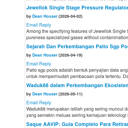
Jewellok Single Stage Pressure Regulato
by
Dean Houser
(2026-04-02)
Email Reply
Among the specifying features of Jewellok Single St
pureness specialized gases without contamination
Sejarah Dan Perkembangan Paito Sgp Pool
by
Dean Houser
(2026-04-19)
Email Reply
Paito sgp pools adalah bentuk penyajian data ang
untuk mempermudah pembacaan pola tertentu. Dala
Waduk88 dalam Perkembangan Ekosistem
by
Dean Houser
(2026-05-11)
Email Reply
Waduk88 merupakan istilah yang sering muncul 
yang semakin meluas seiring kemajuan teknologi in
Saque AAVIP: Guia Completo Para Retira