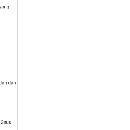
 yang
n
udah dan
 Situs