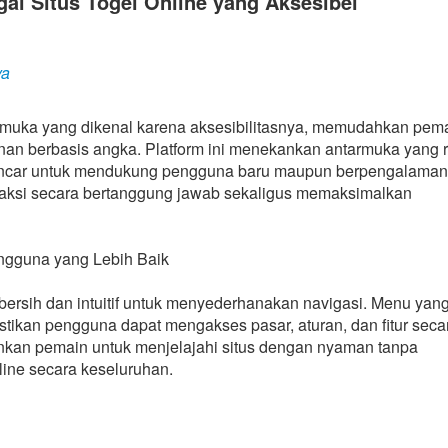
ai Situs Togel Online yang Aksesibel
ya
kemuka yang dikenal karena aksesibilitasnya, memudahkan pem
inan berbasis angka. Platform ini menekankan antarmuka yang
 lancar untuk mendukung pengguna baru maupun berpengalaman
eraksi secara bertanggung jawab sekaligus memaksimalkan
ngguna yang Lebih Baik
rsih dan intuitif untuk menyederhanakan navigasi. Menu yang 
astikan pengguna dapat mengakses pasar, aturan, dan fitur seca
kinkan pemain untuk menjelajahi situs dengan nyaman tanpa
ine secara keseluruhan.