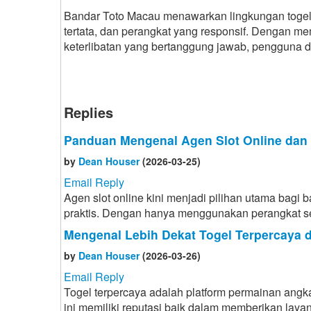
Bandar Toto Macau menawarkan lingkungan togel da
tertata, dan perangkat yang responsif. Dengan mem
keterlibatan yang bertanggung jawab, pengguna 
Replies
Panduan Mengenal Agen Slot Online dan 
by
Dean Houser
(2026-03-25)
Email Reply
Agen slot online kini menjadi pilihan utama bag
praktis. Dengan hanya menggunakan perangkat se
Mengenal Lebih Dekat Togel Terpercaya
by
Dean Houser
(2026-03-26)
Email Reply
Togel terpercaya adalah platform permainan angk
ini memiliki reputasi baik dalam memberikan laya