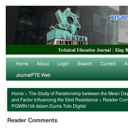
Home
About
Login
Search
Current
A
JournalFTE Web
Home
>
The Study of Relationship between the Mean Dep
and Factor Influencing the Skid Resistance
>
Reader Co
PGWIN138 dalam Dunia Toto Digital
Reader Comments