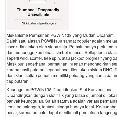
Mekanisme Permainan PGWIN138 yang Mudah Dipahami
Salah satu alasan PGWIN138 sangat populer adalah meka
cocok dimainkan oleh siapa saja. Pemain hanya perlu memil
dan menunggu kombinasi simbol muncul. Setiap tema biasa
seperti wild, scatter, free spin, atau jackpot progresif ya
Meskipun sederhana, permainan ini tetap menghadirkan sen
karena hasil putaran sepenuhnya ditentukan sistem RNG 
demikian, setiap pemain memiliki peluang yang sama dala
tiap putaran.
Keunggulan PGWIN138 Dibandingkan Slot Konvensional
Dibandingkan dengan slot fisik yang biasa dijumpai di lo
banyak keunggulan. Salah satunya adalah variasi permainan
tema petualangan, fantasi, hingga budaya lokal. Kemudaha
besar, karena pemain dapat menikmati permainan langsung 