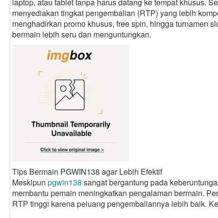
laptop, atau tablet tanpa harus datang ke tempat khusus. 
menyediakan tingkat pengembalian (RTP) yang lebih kompetit
menghadirkan promo khusus, free spin, hingga turnamen 
bermain lebih seru dan menguntungkan.
Tips Bermain PGWIN138 agar Lebih Efektif
Meskipun
pgwin138
sangat bergantung pada keberuntungan
membantu pemain meningkatkan pengalaman bermain. Pert
RTP tinggi karena peluang pengembaliannya lebih baik. K