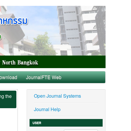
ownload
JournalFTE Web
Open Journal Systems
ng the
Journal Help
USER