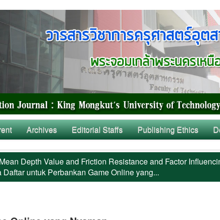
rent
Archives
Editorial Staffs
Publishing Ethics
D
Mean Depth Value and Friction Resistance and Factor Influenci
 Daftar untuk Perbankan Game Online yang...