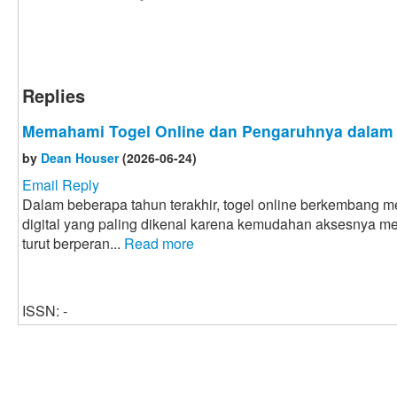
Replies
Memahami Togel Online dan Pengaruhnya dalam
by
Dean Houser
(2026-06-24)
Email Reply
Dalam beberapa tahun terakhir, togel online berkembang me
digital yang paling dikenal karena kemudahan aksesnya melal
turut berperan...
Read more
ISSN: -