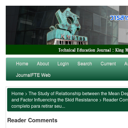
Home
About
Login
Search
Current
A
JournalFTE Web
Home
>
The Study of Relationship between the Mean Dep
and Factor Influencing the Skid Resistance
>
Reader Co
completo para retirar seu...
Reader Comments