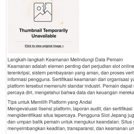
Langkah-langkah Keamanan Melindungi Data Pemain
Keamanan adalah elemen penting dari perjudian slot online
terenkripsi, sistem pembayaran yang aman, dan proses veri
informasi pengguna. Sertifikasi keamanan dari organisasi
platform tersebut memenuhi standar industri. Pemain dapa
percaya diri, mengetahui bahwa data dan keuangan mereka 
Tips untuk Memilih Platform yang Andal
Mengevaluasi lisensi platform, laporan audit, dan sertifik
mengidentifikasi situs tepercaya. Pengguna Slot Jepang ju
dan umpan balik pemain untuk mengukur keandalan. Situs 
menyeimbangkan keadilan, transparansi, dan keamanan u