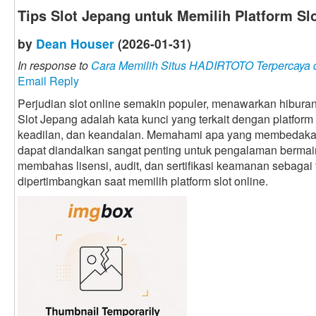
Tips Slot Jepang untuk Memilih Platform Sl
by
Dean Houser
(2026-01-31)
In response to
Cara Memilih Situs HADIRTOTO Terpercaya
Email Reply
Perjudian slot online semakin populer, menawarkan hibura
Slot Jepang adalah kata kunci yang terkait dengan platfo
keadilan, dan keandalan. Memahami apa yang membedakan s
dapat diandalkan sangat penting untuk pengalaman bermain
membahas lisensi, audit, dan sertifikasi keamanan sebagai 
dipertimbangkan saat memilih platform slot online.