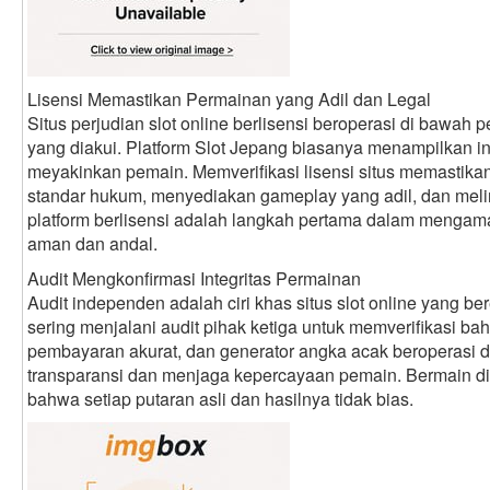
Lisensi Memastikan Permainan yang Adil dan Legal
Situs perjudian slot online berlisensi beroperasi di bawah p
yang diakui. Platform Slot Jepang biasanya menampilkan in
meyakinkan pemain. Memverifikasi lisensi situs memastikan
standar hukum, menyediakan gameplay yang adil, dan mel
platform berlisensi adalah langkah pertama dalam menga
aman dan andal.
Audit Mengkonfirmasi Integritas Permainan
Audit independen adalah ciri khas situs slot online yang be
sering menjalani audit pihak ketiga untuk memverifikasi ba
pembayaran akurat, dan generator angka acak beroperasi 
transparansi dan menjaga kepercayaan pemain. Bermain di 
bahwa setiap putaran asli dan hasilnya tidak bias.