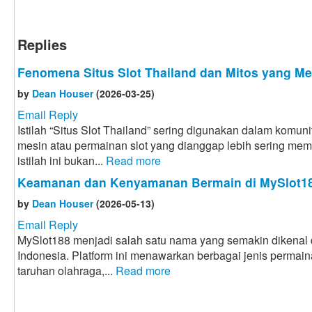
Replies
Fenomena Situs Slot Thailand dan Mitos yang Me
by
Dean Houser
(2026-03-25)
Email Reply
Istilah “Situs Slot Thailand” sering digunakan dalam kom
mesin atau permainan slot yang dianggap lebih sering m
istilah ini bukan...
Read more
Keamanan dan Kenyamanan Bermain di MySlot1
by
Dean Houser
(2026-05-13)
Email Reply
MySlot188 menjadi salah satu nama yang semakin dikenal di
Indonesia. Platform ini menawarkan berbagai jenis permainan
taruhan olahraga,...
Read more