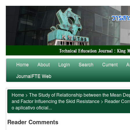
Home
About
Login
Search
Current
A
JournalFTE Web
Home
>
The Study of Relationship between the Mean Dep
and Factor Influencing the Skid Resistance
>
Reader Co
o aplicativo oficial...
Reader Comments