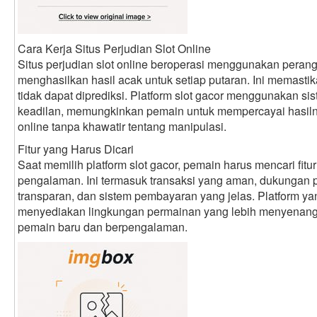
Cara Kerja Situs Perjudian Slot Online
Situs perjudian slot online beroperasi menggunakan peran
menghasilkan hasil acak untuk setiap putaran. Ini memasti
tidak dapat diprediksi. Platform slot gacor menggunakan sis
keadilan, memungkinkan pemain untuk mempercayai hasiln
online tanpa khawatir tentang manipulasi.
Fitur yang Harus Dicari
Saat memilih platform slot gacor, pemain harus mencari fi
pengalaman. Ini termasuk transaksi yang aman, dukungan 
transparan, dan sistem pembayaran yang jelas. Platform yang 
menyediakan lingkungan permainan yang lebih menyenang
pemain baru dan berpengalaman.