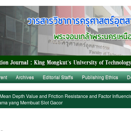
rent
Archives
Editorial Staffs
Publishing Ethics
D
Mean Depth Value and Friction Resistance and Factor Influenci
tama yang Membuat Slot Gacor