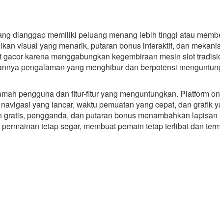
ang dianggap memiliki peluang menang lebih tinggi atau memb
kan visual yang menarik, putaran bonus interaktif, dan mekan
ot gacor karena menggabungkan kegembiraan mesin slot tradisi
annya pengalaman yang menghibur dan berpotensi menguntun
ramah pengguna dan fitur-fitur yang menguntungkan. Platform on
navigasi yang lancar, waktu pemuatan yang cepat, dan grafik 
ran gratis, pengganda, dan putaran bonus menambahkan lapisan
ermainan tetap segar, membuat pemain tetap terlibat dan term