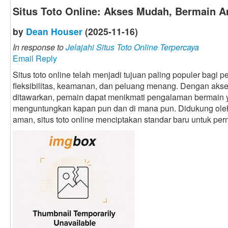
Situs Toto Online: Akses Mudah, Bermain
by
Dean Houser
(2025-11-16)
In response to
Jelajahi Situs Toto Online Terpercaya
Email Reply
Situs toto online telah menjadi tujuan paling populer bagi 
fleksibilitas, keamanan, dan peluang menang. Dengan aks
ditawarkan, pemain dapat menikmati pengalaman bermai
menguntungkan kapan pun dan di mana pun. Didukung oleh
aman, situs toto online menciptakan standar baru untuk perma