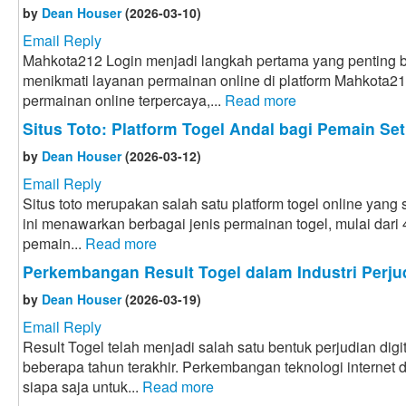
by
Dean Houser
(2026-03-10)
Email Reply
Mahkota212 Login menjadi langkah pertama yang penting b
menikmati layanan permainan online di platform Mahkota212
permainan online terpercaya,...
Read more
Situs Toto: Platform Togel Andal bagi Pemain Set
by
Dean Houser
(2026-03-12)
Email Reply
Situs toto merupakan salah satu platform togel online yang 
ini menawarkan berbagai jenis permainan togel, mulai dari
pemain...
Read more
Perkembangan Result Togel dalam Industri Perjud
by
Dean Houser
(2026-03-19)
Email Reply
Result Togel telah menjadi salah satu bentuk perjudian digi
beberapa tahun terakhir. Perkembangan teknologi interne
siapa saja untuk...
Read more