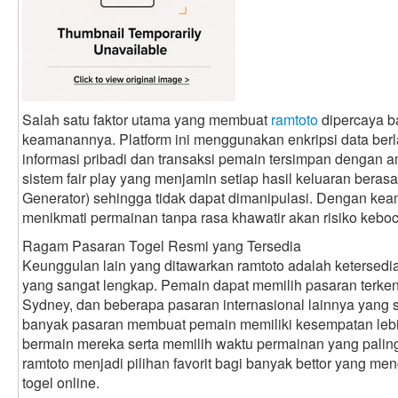
Salah satu faktor utama yang membuat
ramtoto
dipercaya b
keamanannya. Platform ini menggunakan enkripsi data berl
informasi pribadi dan transaksi pemain tersimpan dengan a
sistem fair play yang menjamin setiap hasil keluaran ber
Generator) sehingga tidak dapat dimanipulasi. Dengan kea
menikmati permainan tanpa rasa khawatir akan risiko keboc
Ragam Pasaran Togel Resmi yang Tersedia
Keunggulan lain yang ditawarkan ramtoto adalah ketersedi
yang sangat lengkap. Pemain dapat memilih pasaran terken
Sydney, dan beberapa pasaran internasional lainnya yang s
banyak pasaran membuat pemain memiliki kesempatan lebi
bermain mereka serta memilih waktu permainan yang paling
ramtoto menjadi pilihan favorit bagi banyak bettor yang me
togel online.