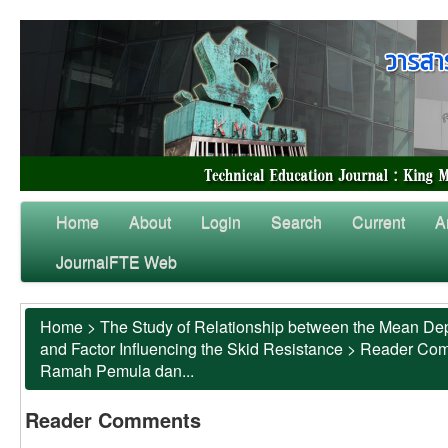
Home
About
Login
Search
Current
A
JournalFTE Web
Home
>
The Study of Relationship between the Mean Dep
and Factor Influencing the Skid Resistance
>
Reader Co
Ramah Pemula dan...
Reader Comments