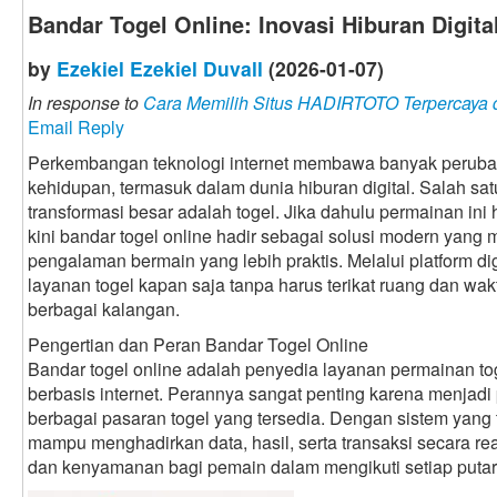
Bandar Togel Online: Inovasi Hiburan Digita
by
Ezekiel Ezekiel Duvall
(2026-01-07)
In response to
Cara Memilih Situs HADIRTOTO Terpercaya
Email Reply
Perkembangan teknologi internet membawa banyak peruba
kehidupan, termasuk dalam dunia hiburan digital. Salah s
transformasi besar adalah togel. Jika dahulu permainan ini
kini bandar togel online hadir sebagai solusi modern ya
pengalaman bermain yang lebih praktis. Melalui platform di
layanan togel kapan saja tanpa harus terikat ruang dan wak
berbagai kalangan.
Pengertian dan Peran Bandar Togel Online
Bandar togel online adalah penyedia layanan permainan tog
berbasis internet. Perannya sangat penting karena menja
berbagai pasaran togel yang tersedia. Dengan sistem yang t
mampu menghadirkan data, hasil, serta transaksi secara re
dan kenyamanan bagi pemain dalam mengikuti setiap puta