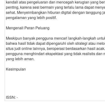
kendali atas pengeluaran dan mencegah kerugian yang be
penting, karena sesi bermain yang terlalu lama dapat menye
sehat. Menyeimbangkan hiburan digital dengan tanggung 
pengalaman yang lebih positif.
Mengenali Peran Peluang
Meskipun banyak pengguna mencari langkah-langkah untuk
bahwa hasil tidak dapat dipengaruhi oleh strategi atau met
situs judi online lainnya, beroperasi berdasarkan hasil a
pengguna menghindari ekspektasi yang tidak realistis da
yang lebih aman.
Kesimpulan
ISSN: -