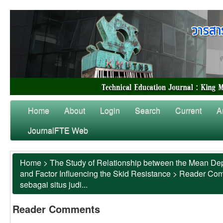
Home
About
Login
Search
Current
A
JournalFTE Web
Home
>
The Study of Relationship between the Mean Dep
and Factor Influencing the Skid Resistance
>
Reader Co
sebagai situs judi...
Reader Comments