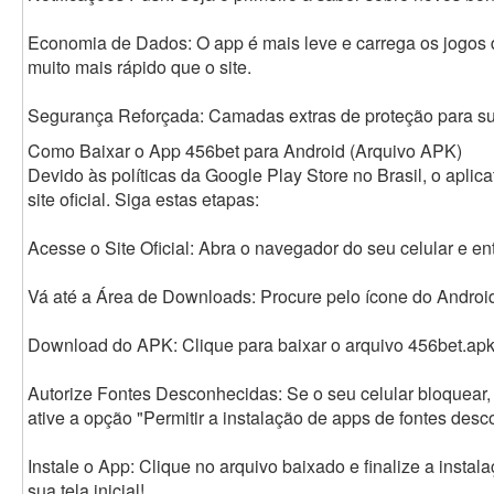
Economia de Dados: O app é mais leve e carrega os jogos 
muito mais rápido que o site.
Segurança Reforçada: Camadas extras de proteção para sua
Como Baixar o App 456bet para Android (Arquivo APK)
Devido às políticas da Google Play Store no Brasil, o aplic
site oficial. Siga estas etapas:
Acesse o Site Oficial: Abra o navegador do seu celular e ent
Vá até a Área de Downloads: Procure pelo ícone do Androi
Download do APK: Clique para baixar o arquivo 456bet.apk
Autorize Fontes Desconhecidas: Se o seu celular bloquear
ative a opção "Permitir a instalação de apps de fontes des
Instale o App: Clique no arquivo baixado e finalize a insta
sua tela inicial!