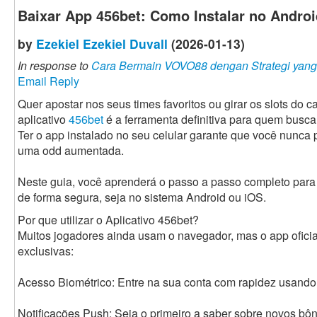
Baixar App 456bet: Como Instalar no Androi
by
Ezekiel Ezekiel Duvall
(2026-01-13)
In response to
Cara Bermain VOVO88 dengan Strategi yang 
Email Reply
Quer apostar nos seus times favoritos ou girar os slots do
aplicativo
456bet
é a ferramenta definitiva para quem busca
Ter o app instalado no seu celular garante que você nunc
uma odd aumentada.
Neste guia, você aprenderá o passo a passo completo para
de forma segura, seja no sistema Android ou iOS.
Por que utilizar o Aplicativo 456bet?
Muitos jogadores ainda usam o navegador, mas o app ofici
exclusivas:
Acesso Biométrico: Entre na sua conta com rapidez usando s
Notificações Push: Seja o primeiro a saber sobre novos bôn