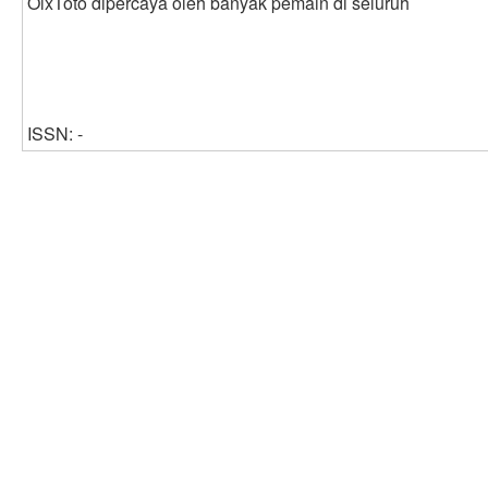
OlxToto dipercaya oleh banyak pemain di seluruh
ISSN: -