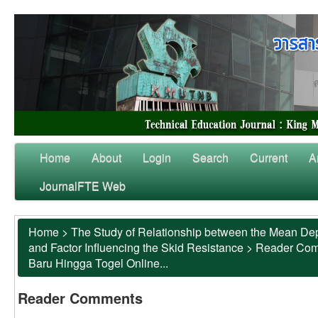
Home
About
Login
Search
Current
A
JournalFTE Web
Home
>
The Study of Relationship between the Mean Dep
and Factor Influencing the Skid Resistance
>
Reader Co
Baru Hingga Togel Online...
Reader Comments