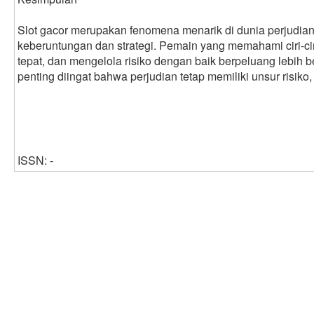
Slot gacor merupakan fenomena menarik di dunia perjudi
keberuntungan dan strategi. Pemain yang memahami ciri-cir
tepat, dan mengelola risiko dengan baik berpeluang lebi
penting diingat bahwa perjudian tetap memiliki unsur risik
ISSN: -