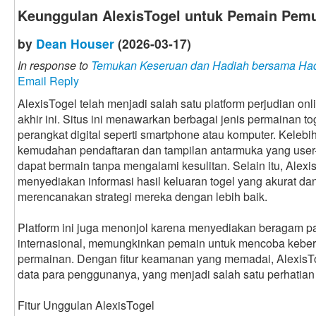
Keunggulan AlexisTogel untuk Pemain Pemu
by
Dean Houser
(2026-03-17)
In response to
Temukan Keseruan dan Hadiah bersama Had
Email Reply
AlexisTogel telah menjadi salah satu platform perjudian onl
akhir ini. Situs ini menawarkan berbagai jenis permainan t
perangkat digital seperti smartphone atau komputer. Kelebi
kemudahan pendaftaran dan tampilan antarmuka yang user-
dapat bermain tanpa mengalami kesulitan. Selain itu, Alexi
menyediakan informasi hasil keluaran togel yang akurat da
merencanakan strategi mereka dengan lebih baik.
Platform ini juga menonjol karena menyediakan beragam pa
internasional, memungkinkan pemain untuk mencoba keberu
permainan. Dengan fitur keamanan yang memadai, AlexisT
data para penggunanya, yang menjadi salah satu perhatian 
Fitur Unggulan AlexisTogel