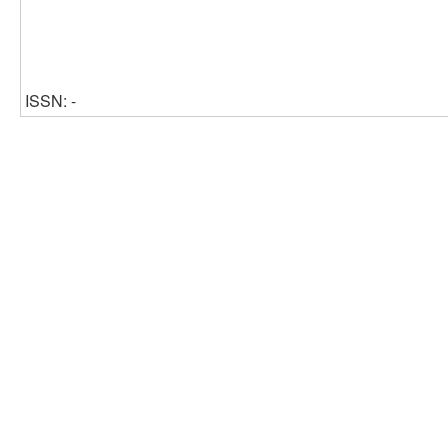
ISSN: -