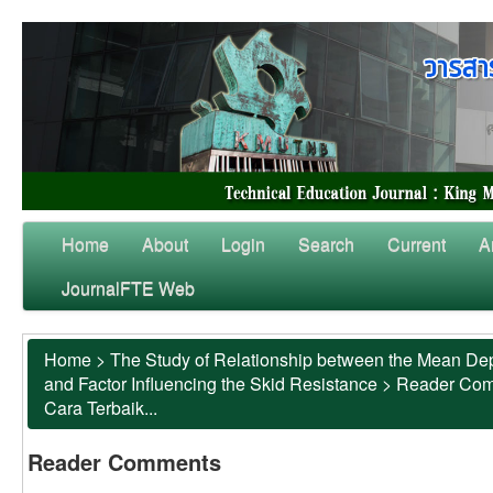
Home
About
Login
Search
Current
A
JournalFTE Web
Home
>
The Study of Relationship between the Mean Dep
and Factor Influencing the Skid Resistance
>
Reader Co
Cara Terbaik...
Reader Comments