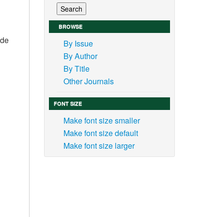
BROWSE
 de
By Issue
By Author
By Title
Other Journals
FONT SIZE
Make font size smaller
Make font size default
Make font size larger