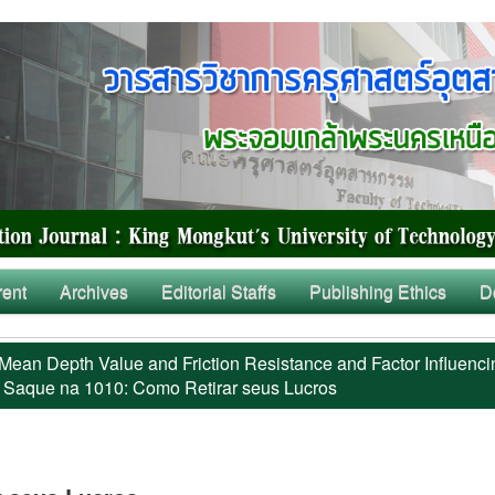
rent
Archives
Editorial Staffs
Publishing Ethics
D
Mean Depth Value and Friction Resistance and Factor Influenci
 Saque na 1010: Como Retirar seus Lucros