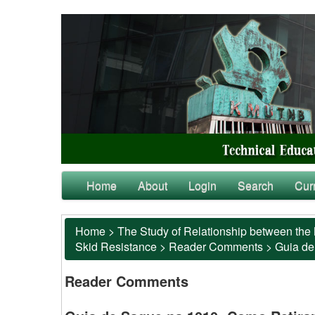
Home
About
Login
Search
Cur
Home
>
The Study of Relationship between the 
Skid Resistance
>
Reader Comments
>
Guia de
Reader Comments