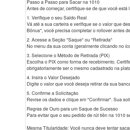
Passo a Passo para Sacar na 1010
Antes de começar, certifique-se de que você está l
1. Verifique o seu Saldo Real
Vá até a sua carteira e verifique se o valor que d
Bônus", você precisa completar o rollover antes de 
2. Acesse a Seção "Saque" ou "Retirada"
No menu da sua conta (geralmente clicando no íco
3. Selecione o Método de Retirada (PIX)
Escolha o PIX como forma de recebimento. Certifi
obrigatoriamente ser o mesmo cadastrado na plat
4. Insira o Valor Desejado
Digite o valor que você deseja retirar da sua ban
5. Confirme a Solicitação
Revise os dados e clique em "Confirmar". Sua sol
Regras de Ouro para um Saque de Sucesso
Para evitar que o seu pedido de rút tiền na 1010 s
Mesma Titularidade: Você nunca deve tentar saca