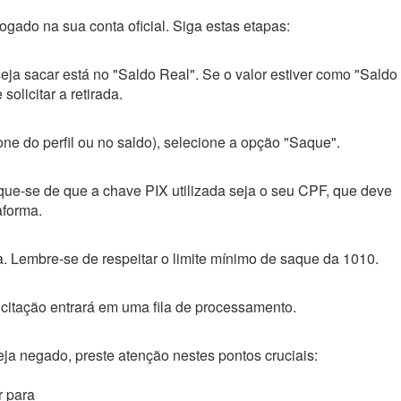
ogado na sua conta oficial. Siga estas etapas:
eseja sacar está no "Saldo Real". Se o valor estiver como "Saldo
solicitar a retirada.
ne do perfil ou no saldo), selecione a opção "Saque".
que-se de que a chave PIX utilizada seja o seu CPF, que deve
aforma.
ca. Lembre-se de respeitar o limite mínimo de saque da 1010.
icitação entrará em uma fila de processamento.
eja negado, preste atenção nestes pontos cruciais:
r para