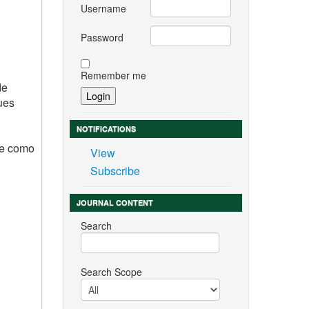
Username
Password
Remember me
de
ues
NOTIFICATIONS
 e como
View
Subscribe
JOURNAL CONTENT
Search
Search Scope