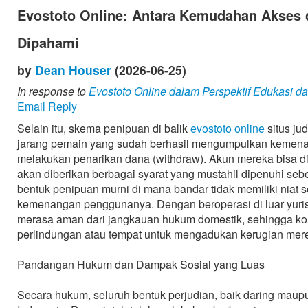
Evostoto Online: Antara Kemudahan Akses d
Dipahami
by
Dean Houser
(2026-06-25)
In response to
Evostoto Online dalam Perspektif Edukasi d
Email Reply
Selain itu, skema penipuan di balik
evostoto online
situs jud
jarang pemain yang sudah berhasil mengumpulkan kemenang
melakukan penarikan dana (withdraw). Akun mereka bisa di
akan diberikan berbagai syarat yang mustahil dipenuhi sebe
bentuk penipuan murni di mana bandar tidak memiliki niat 
kemenangan penggunanya. Dengan beroperasi di luar yurisdi
merasa aman dari jangkauan hukum domestik, sehingga kor
perlindungan atau tempat untuk mengadukan kerugian mer
Pandangan Hukum dan Dampak Sosial yang Luas
Secara hukum, seluruh bentuk perjudian, baik daring maupun