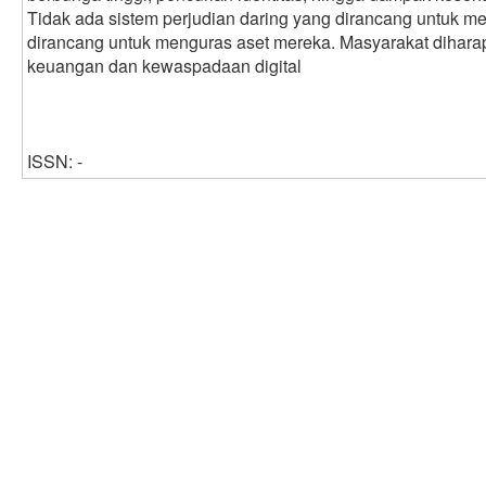
Tidak ada sistem perjudian daring yang dirancang untuk
dirancang untuk menguras aset mereka. Masyarakat diharap
keuangan dan kewaspadaan digital
ISSN: -