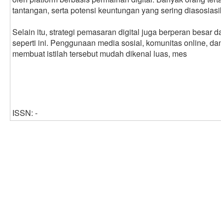
tantangan, serta potensi keuntungan yang sering diasosiasi
Selain itu, strategi pemasaran digital juga berperan besar d
seperti ini. Penggunaan media sosial, komunitas online, da
membuat istilah tersebut mudah dikenal luas, mes
ISSN: -