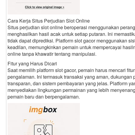
Cara Kerja Situs Perjudian Slot Online
Situs perjudian slot online beroperasi menggunakan peran
menghasilkan hasil acak untuk setiap putaran. Ini memasti
tidak dapat diprediksi. Platform slot gacor menggunakan sis
keadilan, memungkinkan pemain untuk mempercayai hasiln
online tanpa khawatir tentang manipulasi.
Fitur yang Harus Dicari
Saat memilih platform slot gacor, pemain harus mencari fi
pengalaman. Ini termasuk transaksi yang aman, dukungan 
transparan, dan sistem pembayaran yang jelas. Platform yang 
menyediakan lingkungan permainan yang lebih menyenang
pemain baru dan berpengalaman.