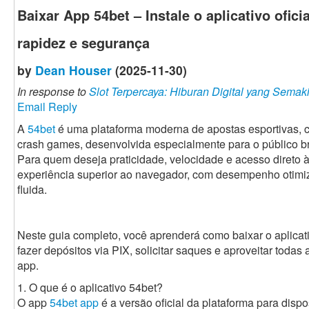
Baixar App 54bet – Instale o aplicativo ofici
rapidez e segurança
by
Dean Houser
(2025-11-30)
In response to
Slot Terpercaya: Hiburan Digital yang Semak
Email Reply
A
54bet
é uma plataforma moderna de apostas esportivas, ca
crash games, desenvolvida especialmente para o público bra
Para quem deseja praticidade, velocidade e acesso direto 
experiência superior ao navegador, com desempenho otimi
fluida.
Neste guia completo, você aprenderá como baixar o aplicati
fazer depósitos via PIX, solicitar saques e aproveitar todas
app.
1. O que é o aplicativo 54bet?
O app
54bet app
é a versão oficial da plataforma para disp