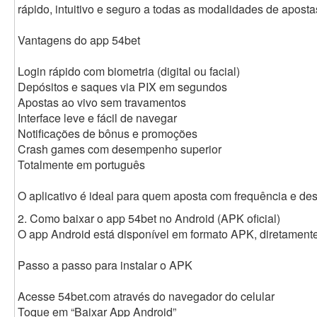
rápido, intuitivo e seguro a todas as modalidades de aposta
Vantagens do app 54bet
Login rápido com biometria (digital ou facial)
Depósitos e saques via PIX em segundos
Apostas ao vivo sem travamentos
Interface leve e fácil de navegar
Notificações de bônus e promoções
Crash games com desempenho superior
Totalmente em português
O aplicativo é ideal para quem aposta com frequência e des
2. Como baixar o app 54bet no Android (APK oficial)
O app Android está disponível em formato APK, diretamente p
Passo a passo para instalar o APK
Acesse 54bet.com através do navegador do celular
Toque em “Baixar App Android”