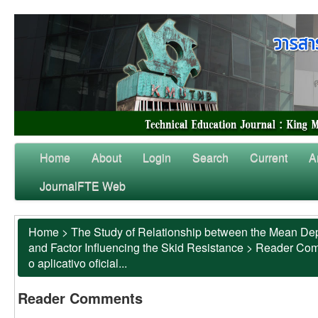
Home
About
Login
Search
Current
A
JournalFTE Web
Home
>
The Study of Relationship between the Mean Dep
and Factor Influencing the Skid Resistance
>
Reader Co
o aplicativo oficial...
Reader Comments