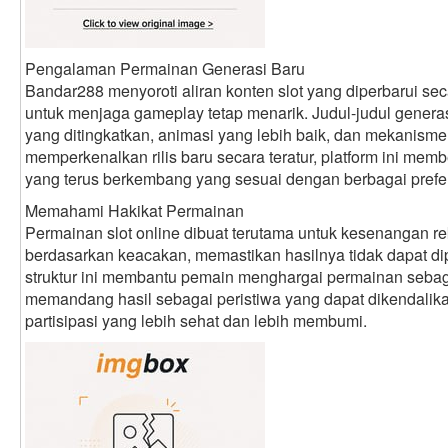
Pengalaman Permainan Generasi Baru
Bandar288 menyoroti aliran konten slot yang diperbarui se
untuk menjaga gameplay tetap menarik. Judul-judul generas
yang ditingkatkan, animasi yang lebih baik, dan mekanis
memperkenalkan rilis baru secara teratur, platform ini mem
yang terus berkembang yang sesuai dengan berbagai prefe
Memahami Hakikat Permainan
Permainan slot online dibuat terutama untuk kesenangan re
berdasarkan keacakan, memastikan hasilnya tidak dapat di
struktur ini membantu pemain menghargai permainan sebag
memandang hasil sebagai peristiwa yang dapat dikendalika
partisipasi yang lebih sehat dan lebih membumi.