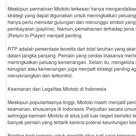
Meskipun permainan Miototo terkesan hanya mengandalka
strategi yang dapat digunakan untuk meningkatkan pelua
hanya perlu memutar gulungan dan menunggu simbol yang 
pembayaran (payline). Namun, pemahaman terhadap jenis me
(Return to Player) menjadi penting.
RTP adalah persentase teoretis dari total taruhan yang a
dalam jangka panjang. Pemain yang cerdas biasanya memil
meningkatkan peluang kemenangan. Selain itu, mengelola
kerugian atau kemenangan juga menjadi strategi penting a
menyenangkan dan terkontrol.
Keamanan dan Legalitas Miototo di Indonesia
Meskipun popularitasnya tinggi, Miototo masih menjadi perde
keamanan, khususnya di Indonesia. Perjudian secara umum
sehingga bermain Miototo di situs judi luar negeri berisiko
banyak pemain yang tertarik karena potensi keuntungan b
Penting bagi pemain untuk memilih situs judi yang terperc