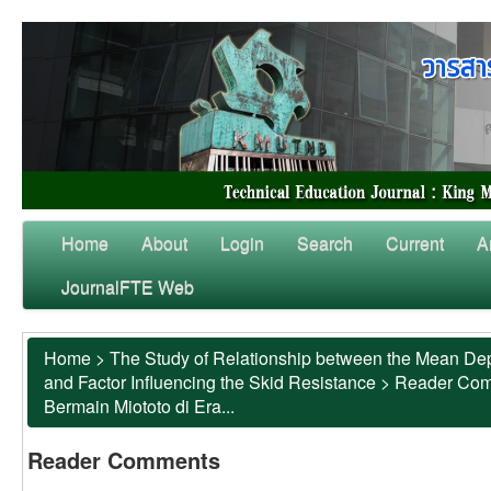
Home
About
Login
Search
Current
A
JournalFTE Web
Home
>
The Study of Relationship between the Mean Dep
and Factor Influencing the Skid Resistance
>
Reader Co
Bermain Miototo di Era...
Reader Comments