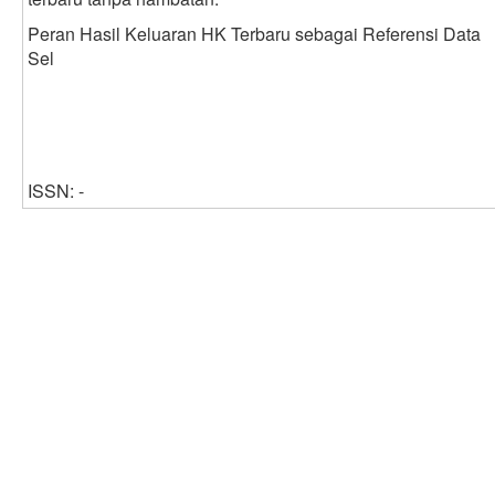
Peran Hasil Keluaran HK Terbaru sebagai Referensi Data
Sel
ISSN: -