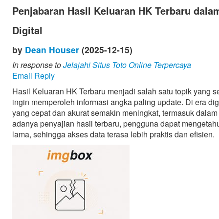
Penjabaran Hasil Keluaran HK Terbaru dala
Digital
by
Dean Houser
(2025-12-15)
In response to
Jelajahi Situs Toto Online Terpercaya
Email Reply
Hasil Keluaran HK Terbaru menjadi salah satu topik yang s
ingin memperoleh informasi angka paling update. Di era digi
yang cepat dan akurat semakin meningkat, termasuk dalam 
adanya penyajian hasil terbaru, pengguna dapat mengetah
lama, sehingga akses data terasa lebih praktis dan efisien.