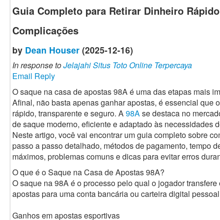
Guia Completo para Retirar Dinheiro Rápid
Complicações
by
Dean Houser
(2025-12-16)
In response to
Jelajahi Situs Toto Online Terpercaya
Email Reply
O saque na casa de apostas 98A é uma das etapas mais imp
Afinal, não basta apenas ganhar apostas, é essencial que o
rápido, transparente e seguro. A
98A
se destaca no mercado
de saque moderno, eficiente e adaptado às necessidades do
Neste artigo, você vai encontrar um guia completo sobre co
passo a passo detalhado, métodos de pagamento, tempo de
máximos, problemas comuns e dicas para evitar erros duran
O que é o Saque na Casa de Apostas 98A?
O saque na 98A é o processo pelo qual o jogador transfere 
apostas para uma conta bancária ou carteira digital pessoa
Ganhos em apostas esportivas