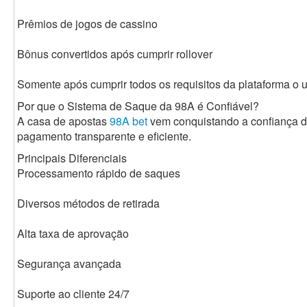
Prêmios de jogos de cassino
Bônus convertidos após cumprir rollover
Somente após cumprir todos os requisitos da plataforma o u
Por que o Sistema de Saque da 98A é Confiável?
A casa de apostas
98A bet
vem conquistando a confiança d
pagamento transparente e eficiente.
Principais Diferenciais
Processamento rápido de saques
Diversos métodos de retirada
Alta taxa de aprovação
Segurança avançada
Suporte ao cliente 24/7