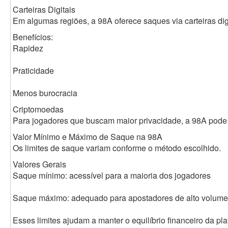
Carteiras Digitais
Em algumas regiões, a 98A oferece saques via carteiras digi
Benefícios:
Rapidez
Praticidade
Menos burocracia
Criptomoedas
Para jogadores que buscam maior privacidade, a 98A pode
Valor Mínimo e Máximo de Saque na 98A
Os limites de saque variam conforme o método escolhido.
Valores Gerais
Saque mínimo: acessível para a maioria dos jogadores
Saque máximo: adequado para apostadores de alto volume
Esses limites ajudam a manter o equilíbrio financeiro da pla