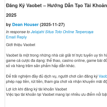
Đăng Ký Vaobet – Hướng Dẫn Tạo Tài Khoả
2025
by
Dean Houser
(2025-11-27)
In response to
Jelajahi Situs Toto Online Terpercaya
Email Reply
Giới thiệu Vaobet
Vaobet là một trong những nhà cái giải trí trực tuyến uy tín 
game cá cược đa dạng: thể thao, casino online, game bài đổ
số và hàng trăm sản phẩm hấp dẫn khác.
Để trải nghiệm đầy đủ dịch vụ, người chơi cần đăng ký
Vaob
phép nạp tiền, rút tiền, tham gia chơi và nhận khuyến mãi đ
Lợi ích khi đăng ký tài khoản Vaobet
Việc tạo tài khoản tại Vaobet mang lại nhiều ưu điểm nổi bật