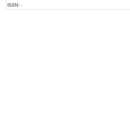
ISSN: -