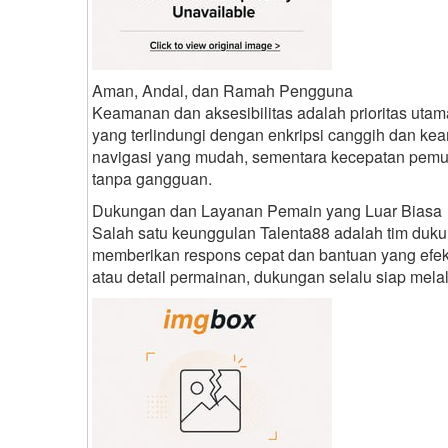
Aman, Andal, dan Ramah Pengguna
Keamanan dan aksesibilitas adalah prioritas utam
yang terlindungi dengan enkripsi canggih dan 
navigasi yang mudah, sementara kecepatan pemu
tanpa gangguan.
Dukungan dan Layanan Pemain yang Luar Biasa
Salah satu keunggulan Talenta88 adalah tim dukun
memberikan respons cepat dan bantuan yang efek
atau detail permainan, dukungan selalu siap melal