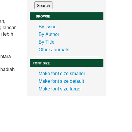
BROWSE
an,
By Issue
 lancar,
 lebih
By Author
By Title
Other Journals
ntara
FONT SIZE
 hadiah
Make font size smaller
Make font size default
Make font size larger