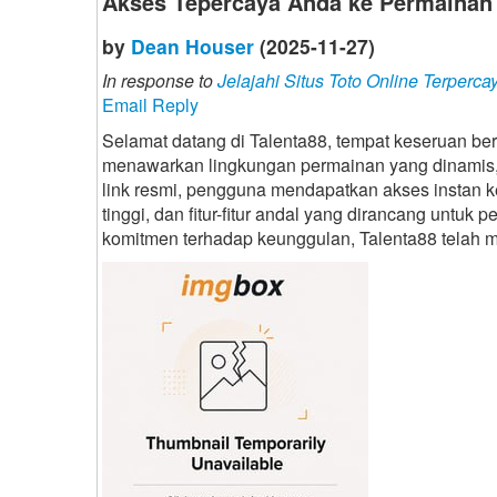
Akses Tepercaya Anda ke Permainan 
by
Dean Houser
(2025-11-27)
In response to
Jelajahi Situs Toto Online Terperca
Email Reply
Selamat datang di Talenta88, tempat keseruan ber
menawarkan lingkungan permainan yang dinamis, 
link resmi, pengguna mendapatkan akses instan
tinggi, dan fitur-fitur andal yang dirancang untu
komitmen terhadap keunggulan, Talenta88 telah me