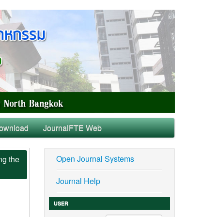
ownload
JournalFTE Web
Open Journal Systems
ng the
Journal Help
USER