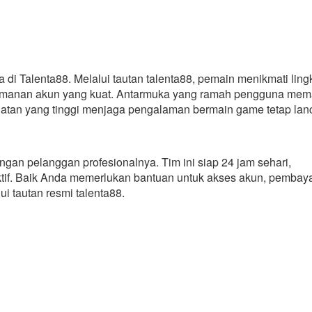
a di Talenta88. Melalui tautan talenta88, pemain menikmati lin
keamanan akun yang kuat. Antarmuka yang ramah pengguna mem
atan yang tinggi menjaga pengalaman bermain game tetap lan
gan pelanggan profesionalnya. Tim ini siap 24 jam sehari,
tif. Baik Anda memerlukan bantuan untuk akses akun, pembay
ui tautan resmi talenta88.