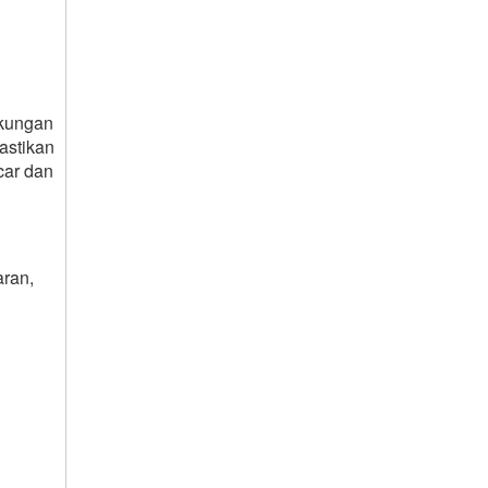
gkungan
astikan
car dan
aran,