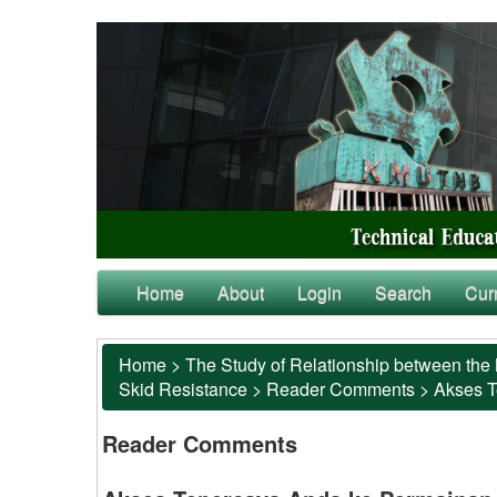
Home
About
Login
Search
Cur
Home
>
The Study of Relationship between the 
Skid Resistance
>
Reader Comments
>
Akses T
Reader Comments