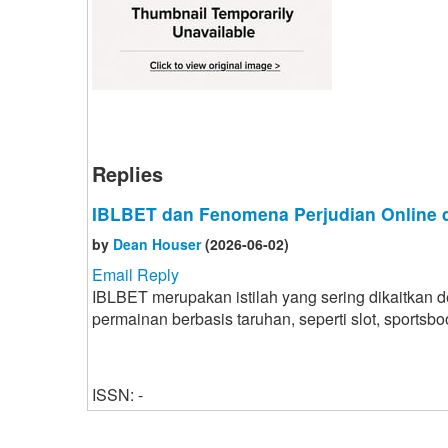
Replies
IBLBET dan Fenomena Perjudian Online di
by
Dean Houser
(2026-06-02)
Email Reply
IBLBET merupakan istilah yang sering dikaitkan 
permainan berbasis taruhan, seperti slot, sportsbo
ISSN: -