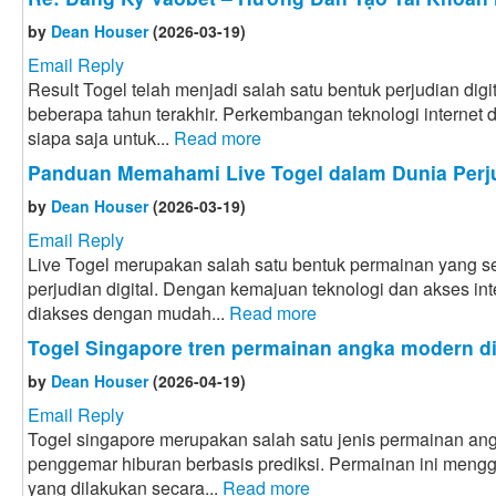
by
Dean Houser
(2026-03-19)
Email Reply
Result Togel telah menjadi salah satu bentuk perjudian digi
beberapa tahun terakhir. Perkembangan teknologi interne
siapa saja untuk...
Read more
Panduan Memahami Live Togel dalam Dunia Perj
by
Dean Houser
(2026-03-19)
Email Reply
Live Togel merupakan salah satu bentuk permainan yang s
perjudian digital. Dengan kemajuan teknologi dan akses int
diakses dengan mudah...
Read more
Togel Singapore tren permainan angka modern di 
by
Dean Houser
(2026-04-19)
Email Reply
Togel singapore merupakan salah satu jenis permainan ang
penggemar hiburan berbasis prediksi. Permainan ini men
yang dilakukan secara...
Read more