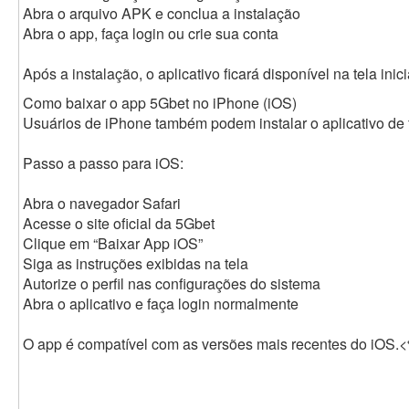
Abra o arquivo APK e conclua a instalação
Abra o app, faça login ou crie sua conta
Após a instalação, o aplicativo ficará disponível na tela inici
Como baixar o app 5Gbet no iPhone (iOS)
Usuários de iPhone também podem instalar o aplicativo de 
Passo a passo para iOS:
Abra o navegador Safari
Acesse o site oficial da 5Gbet
Clique em “Baixar App iOS”
Siga as instruções exibidas na tela
Autorize o perfil nas configurações do sistema
Abra o aplicativo e faça login normalmente
O app é compatível com as versões mais recentes do iOS.