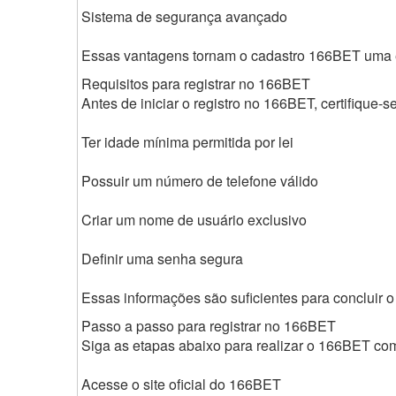
Sistema de segurança avançado
Essas vantagens tornam o cadastro 166BET uma ex
Requisitos para registrar no 166BET
Antes de iniciar o registro no 166BET, certifique-s
Ter idade mínima permitida por lei
Possuir um número de telefone válido
Criar um nome de usuário exclusivo
Definir uma senha segura
Essas informações são suficientes para concluir 
Passo a passo para registrar no 166BET
Siga as etapas abaixo para realizar o 166BET co
Acesse o site oficial do 166BET