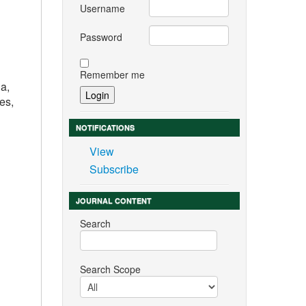
Username
Password
Remember me
a,
es,
NOTIFICATIONS
View
Subscribe
JOURNAL CONTENT
Search
Search Scope