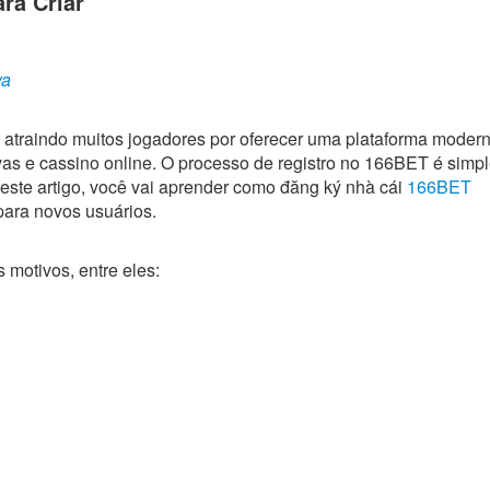
ra Criar
ya
traindo muitos jogadores por oferecer uma plataforma modern
as e cassino online. O processo de registro no 166BET é simpl
este artigo, você vai aprender como đăng ký nhà cái
166BET
para novos usuários.
 motivos, entre eles: