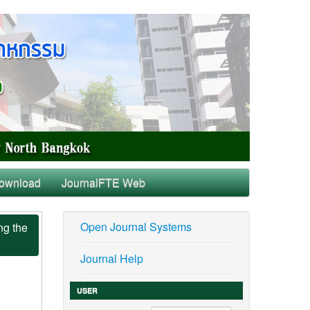
ownload
JournalFTE Web
Open Journal Systems
ng the
Journal Help
USER