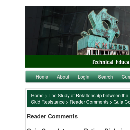
Home
About
Login
Search
Cur
Home
>
The Study of Relationship between the 
Skid Resistance
>
Reader Comments
>
Guia Co
Reader Comments