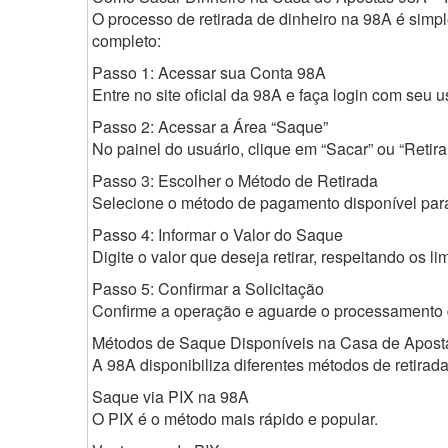
O processo de retirada de dinheiro na 98A é simp
completo:
Passo 1: Acessar sua Conta 98A
Entre no site oficial da 98A e faça login com seu 
Passo 2: Acessar a Área “Saque”
No painel do usuário, clique em “Sacar” ou “Retira
Passo 3: Escolher o Método de Retirada
Selecione o método de pagamento disponível par
Passo 4: Informar o Valor do Saque
Digite o valor que deseja retirar, respeitando os 
Passo 5: Confirmar a Solicitação
Confirme a operação e aguarde o processamento 
Métodos de Saque Disponíveis na Casa de Apost
A 98A disponibiliza diferentes métodos de retirada 
Saque via PIX na 98A
O PIX é o método mais rápido e popular.