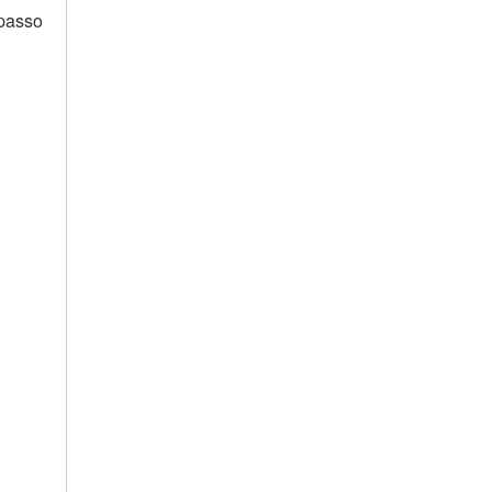
 passo