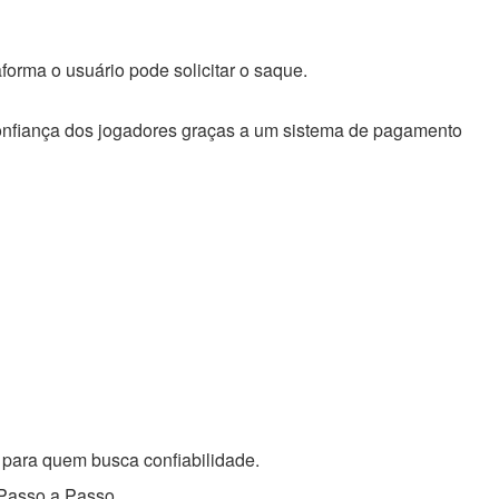
forma o usuário pode solicitar o saque.
nfiança dos jogadores graças a um sistema de pagamento
para quem busca confiabilidade.
 Passo a Passo