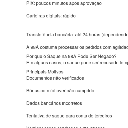
PIX: poucos minutos após aprovação
Carteiras digitais: rápido
Transferência bancária: até 24 horas (dependend
A 98A costuma processar os pedidos com agilida
Por que o Saque na 98A Pode Ser Negado?
Em alguns casos, o saque pode ser recusado tem
Principais Motivos
Documentos não verificados
Bônus com rollover não cumprido
Dados bancários incorretos
Tentativa de saque para conta de terceiros