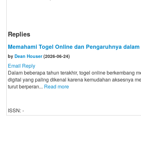
Replies
Memahami Togel Online dan Pengaruhnya dalam
by
Dean Houser
(2026-06-24)
Email Reply
Dalam beberapa tahun terakhir, togel online berkembang me
digital yang paling dikenal karena kemudahan aksesnya melal
turut berperan...
Read more
ISSN: -