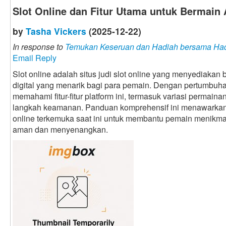
Slot Online dan Fitur Utama untuk Bermain
by
Tasha Vickers
(2025-12-22)
In response to
Temukan Keseruan dan Hadiah bersama Had
Email Reply
Slot online adalah situs judi slot online yang menyediaka
digital yang menarik bagi para pemain. Dengan pertumbuhan
memahami fitur-fitur platform ini, termasuk variasi permain
langkah keamanan. Panduan komprehensif ini menawarkan 
online terkemuka saat ini untuk membantu pemain menikm
aman dan menyenangkan.