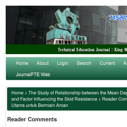
Home
About
Login
Search
Current
A
JournalFTE Web
Home
>
The Study of Relationship between the Mean Dep
and Factor Influencing the Skid Resistance
>
Reader Co
Utama untuk Bermain Aman
Reader Comments