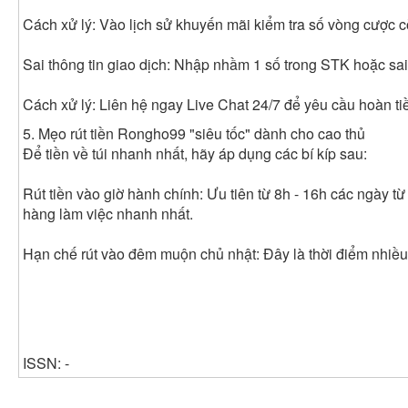
Cách xử lý: Vào lịch sử khuyến mãi kiểm tra số vòng cược c
Sai thông tin giao dịch: Nhập nhầm 1 số trong STK hoặc sai
Cách xử lý: Liên hệ ngay Live Chat 24/7 để yêu cầu hoàn tiề
5. Mẹo rút tiền Rongho99 "siêu tốc" dành cho cao thủ
Để tiền về túi nhanh nhất, hãy áp dụng các bí kíp sau:
Rút tiền vào giờ hành chính: Ưu tiên từ 8h - 16h các ngày t
hàng làm việc nhanh nhất.
Hạn chế rút vào đêm muộn chủ nhật: Đây là thời điểm nhiề
ISSN: -