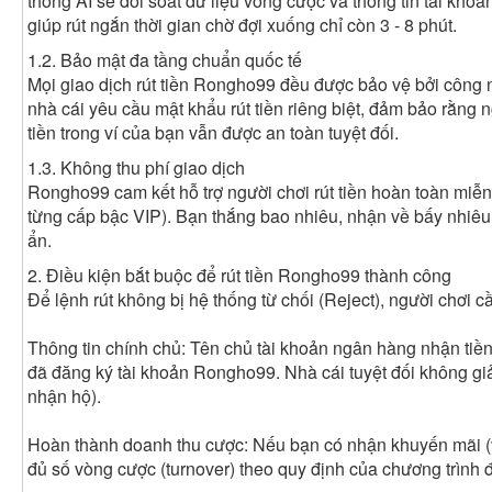
thống AI sẽ đối soát dữ liệu vòng cược và thông tin tài khoả
giúp rút ngắn thời gian chờ đợi xuống chỉ còn 3 - 8 phút.
1.2. Bảo mật đa tầng chuẩn quốc tế
Mọi giao dịch rút tiền Rongho99 đều được bảo vệ bởi công 
nhà cái yêu cầu mật khẩu rút tiền riêng biệt, đảm bảo rằng 
tiền trong ví của bạn vẫn được an toàn tuyệt đối.
1.3. Không thu phí giao dịch
Rongho99 cam kết hỗ trợ người chơi rút tiền hoàn toàn miễn
từng cấp bậc VIP). Bạn thắng bao nhiêu, nhận về bấy nhiêu 
ẩn.
2. Điều kiện bắt buộc để rút tiền Rongho99 thành công
Để lệnh rút không bị hệ thống từ chối (Reject), người chơi 
Thông tin chính chủ: Tên chủ tài khoản ngân hàng nhận tiền
đã đăng ký tài khoản Rongho99. Nhà cái tuyệt đối không gi
nhận hộ).
Hoàn thành doanh thu cược: Nếu bạn có nhận khuyến mãi (v
đủ số vòng cược (turnover) theo quy định của chương trình 