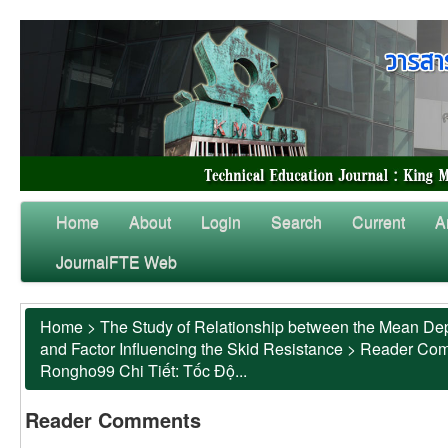
Home
About
Login
Search
Current
A
JournalFTE Web
Home
>
The Study of Relationship between the Mean Dep
and Factor Influencing the Skid Resistance
>
Reader Co
Rongho99 Chi Tiết: Tốc Độ...
Reader Comments