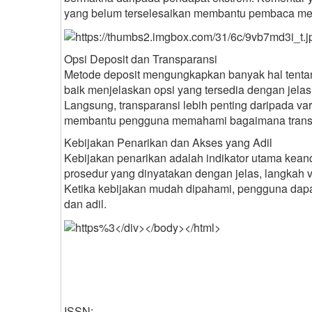
yang belum terselesaikan membantu pembaca me
Opsi Deposit dan Transparansi
Metode deposit mengungkapkan banyak hal tentang o
baik menjelaskan opsi yang tersedia dengan jel
Langsung, transparansi lebih penting daripada var
membantu pengguna memahami bagaimana transak
Kebijakan Penarikan dan Akses yang Adil
Kebijakan penarikan adalah indikator utama keand
prosedur yang dinyatakan dengan jelas, langkah v
Ketika kebijakan mudah dipahami, pengguna dapat
dan adil.
ISSN: -