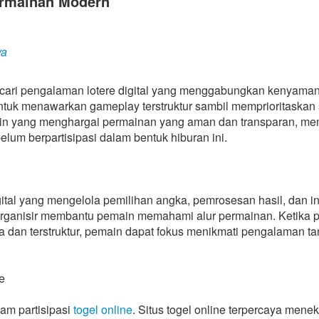
ermainan Modern
ya
ncari pengalaman lotere digital yang menggabungkan kenyama
ntuk menawarkan gameplay terstruktur sambil memprioritaskan 
ain yang menghargai permainan yang aman dan transparan, m
belum berpartisipasi dalam bentuk hiburan ini.
igital yang mengelola pemilihan angka, pemrosesan hasil, dan in
erorganisir membantu pemain memahami alur permainan. Ketika p
 dan terstruktur, pemain dapat fokus menikmati pengalaman t
e
am partisipasi
togel online
. Situs togel online terpercaya men