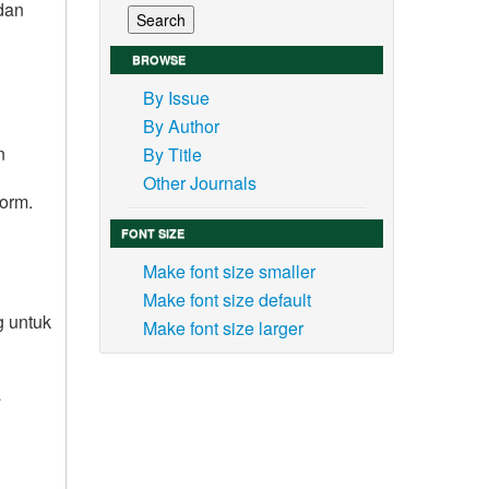
dan
BROWSE
By Issue
By Author
n
By Title
Other Journals
orm.
FONT SIZE
Make font size smaller
Make font size default
g untuk
Make font size larger
a