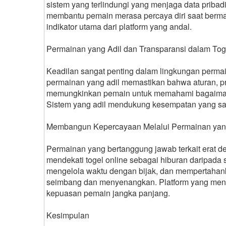
sistem yang terlindungi yang menjaga data pribad
membantu pemain merasa percaya diri saat bermai
indikator utama dari platform yang andal.
Permainan yang Adil dan Transparansi dalam Tog
Keadilan sangat penting dalam lingkungan permai
permainan yang adil memastikan bahwa aturan, pro
memungkinkan pemain untuk memahami bagaimana
Sistem yang adil mendukung kesempatan yang sa
Membangun Kepercayaan Melalui Permainan yan
Permainan yang bertanggung jawab terkait erat d
mendekati togel online sebagai hiburan daripada
mengelola waktu dengan bijak, dan mempertahan
seimbang dan menyenangkan. Platform yang mend
kepuasan pemain jangka panjang.
Kesimpulan