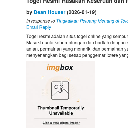
Togel Resmi Rasakan Keseruan dan 
by
Dean Houser
(2026-01-19)
In response to
Tingkatkan Peluang Menang di Tot
Email Reply
Togel resmi adalah situs togel online yang semp
Masuki dunia keberuntungan dan hadiah dengan si
aman, permainan yang menarik, dan permainan ya
menyenangkan bagi setiap penggemar lotere yan