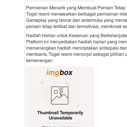
Permainan Menarik yang Membuat Pemain Tetap T
Togel resmi menawarkan berbagai permainan loter
Gameplay yang lancar dan antarmuka yang mena
pemain tetap terlibat dan termotivasi, menikmati s
Hadiah Harian untuk Keseruan yang Berkelanjuta
Platform ini menyediakan hadiah harian yang mem
memenangkan hadiah menciptakan antisipasi dan m
membantu Togel resmi menonjol sebagai pilihan 
kemenangan.