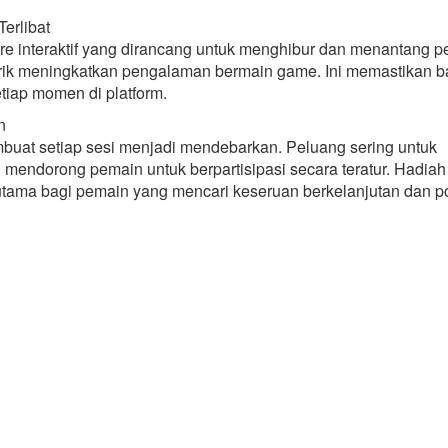
erlibat
e interaktif yang dirancang untuk menghibur dan menantang p
rik meningkatkan pengalaman bermain game. Ini memastikan 
etiap momen di platform.
n
buat setiap sesi menjadi mendebarkan. Peluang sering untuk
endorong pemain untuk berpartisipasi secara teratur. Hadiah
utama bagi pemain yang mencari keseruan berkelanjutan dan p