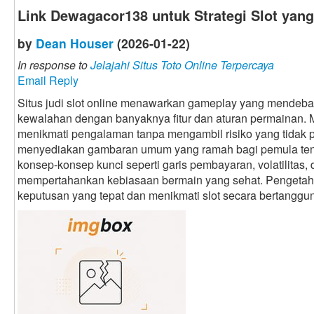
Link Dewagacor138 untuk Strategi Slot yan
by
Dean Houser
(2026-01-22)
In response to
Jelajahi Situs Toto Online Terpercaya
Email Reply
Situs judi slot online menawarkan gameplay yang mendebar
kewalahan dengan banyaknya fitur dan aturan permainan. 
menikmati pengalaman tanpa mengambil risiko yang tidak 
menyediakan gambaran umum yang ramah bagi pemula tenta
konsep-konsep kunci seperti garis pembayaran, volatilitas, 
mempertahankan kebiasaan bermain yang sehat. Pengeta
keputusan yang tepat dan menikmati slot secara bertanggu