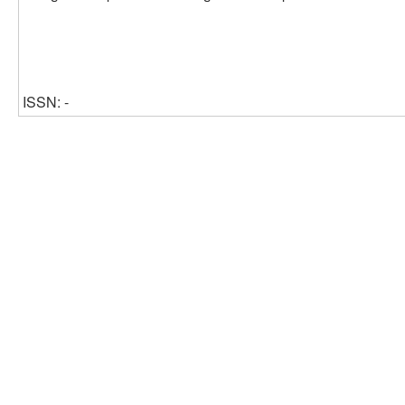
ISSN: -