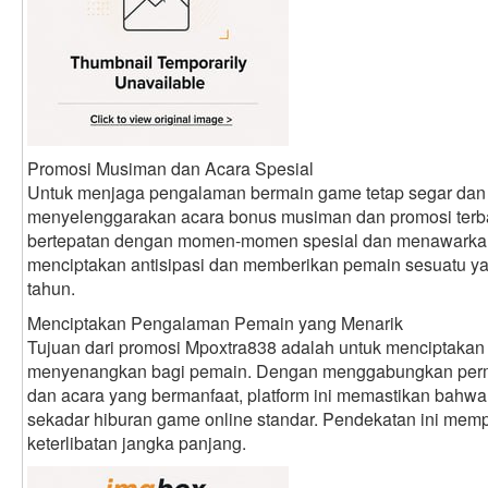
Promosi Musiman dan Acara Spesial
Untuk menjaga pengalaman bermain game tetap segar dan
menyelenggarakan acara bonus musiman dan promosi terbata
bertepatan dengan momen-momen spesial dan menawarkan
menciptakan antisipasi dan memberikan pemain sesuatu ya
tahun.
Menciptakan Pengalaman Pemain yang Menarik
Tujuan dari promosi Mpoxtra838 adalah untuk menciptakan
menyenangkan bagi pemain. Dengan menggabungkan perm
dan acara yang bermanfaat, platform ini memastikan bahw
sekadar hiburan game online standar. Pendekatan ini me
keterlibatan jangka panjang.