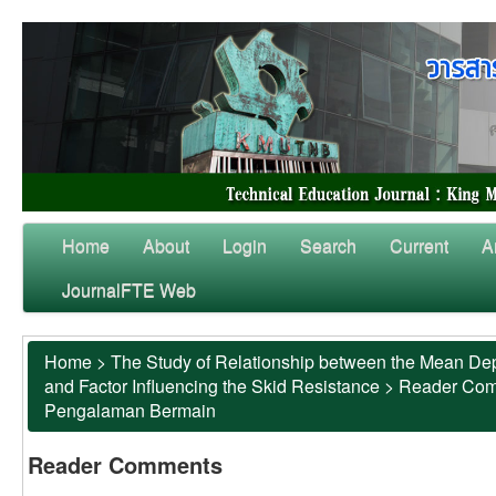
Home
About
Login
Search
Current
A
JournalFTE Web
Home
>
The Study of Relationship between the Mean Dep
and Factor Influencing the Skid Resistance
>
Reader Co
Pengalaman Bermain
Reader Comments